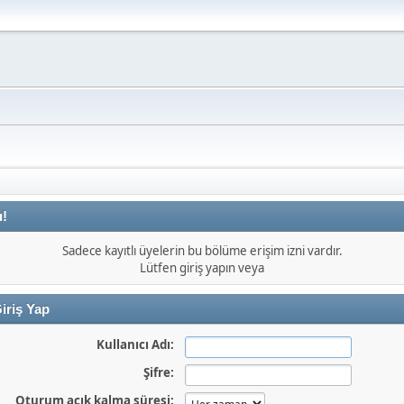
ı!
Sadece kayıtlı üyelerin bu bölüme erişim izni vardır.
Lütfen giriş yapın veya
iriş Yap
Kullanıcı Adı:
Şifre:
Oturum açık kalma süresi: